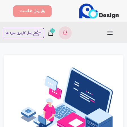
پنل هاست
0
پنل کاربری دوره ها