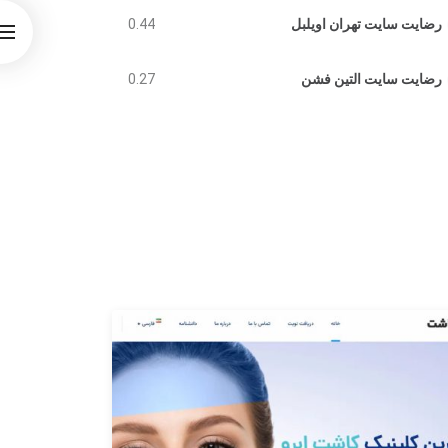
رضایت سایت تهران اویلبل
0.44
رضایت سایت التین فشن
0.27