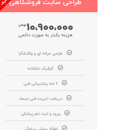
طراحی سایت فروشگاهی
5
10،900،000
تومان
هزینه یکبار به صورت دائمی
طراحی حرفه ای و واکنشگرا
گرافیک خلاقانه
6 ماه پشتیبانی فنی
دریافت تاییده فنی اینماد
ورود و ثبت نام پیامکی
اطلاع رسانی پیامکی