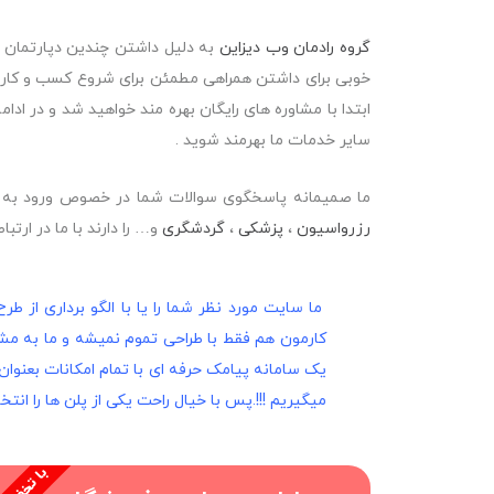
گروه رادمان وب دیزاین
به دلیل داشتن چندین دپارتمان 
خوبی برای داشتن همراهی مطمئن برای شروع کسب و کار د
ابتدا با مشاوره های رایگان بهره مند خواهید شد و در اد
سایر خدمات ما بهرمند شوید .
ما صمیمانه پاسخگوی سوالات شما در خصوص ورود به ح
رزرواسیون
،
پزشکی
،
گردشگری
و… را دارند با ما در ارتباط
ما سایت مورد نظر شما را یا با الگو برداری از طر
یک سامانه پیامک حرفه ای با تمام امکانات بعنوان 
میگیریم !!!.پس با خیال راحت یکی از پلن ها را انتخ
ب