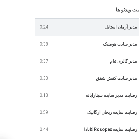
ت ویدئو ها
مدیر آرمان استایل
0:24
مدیر سایت هومنیک
0:38
مدیر گالری تیام
0:37
مدیر سایت کفش شفق
0.30
رضایت مدیر سایت سینارایانه
0.13
رضایت سایت ریحان ارگانیک
0.59
رضایت سایت Rosopex کانادا
0.44