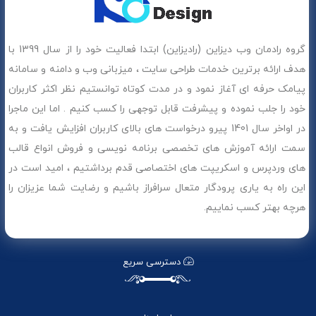
گروه رادمان وب دیزاین (رادیزاین) ابتدا فعالیت خود را از سال 1399 با
هدف ارائه برترین خدمات طراحی سایت ، میزبانی وب و دامنه و سامانه
پیامک حرفه ای آغاز نمود و در مدت کوتاه توانستیم نظر اکثر کاربران
خود را جلب نموده و پیشرفت قابل توجهی را کسب کنیم . اما این ماجرا
در اواخر سال 1401 پیرو درخواست های بالای کاربران افزایش یافت و به
سمت ارائه آموزش های تخصصی برنامه نویسی و فروش انواع قالب
های وردپرس و اسکریپت های اختصاصی قدم برداشتیم ، امید است در
این راه به یاری پرودگار متعال سرافراز باشیم و رضایت شما عزیزان را
هرچه بهتر کسب نماییم.
دسترسی سریع