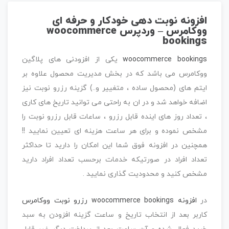
افزونه نوبت دهی خودکار و حرفه ای
ووکامرس – وردپرس woocommerce
bookings
woocommerce bookings
یکی از افزودنی های پلاگین
ووکامرس می باشد که در بخش مدیریت محصول علاوه بر
ایتم های (محصول ساده ، متغییر و..) گزینه رزرو نوبت نیز
اضافه خواهد شد و در ان به راحتی می توانید تاریخ های کاری
، تعداد روز های اینده قابل رزرو ، ساعات قابل رزرو نوبت را
مشخص نموده و برای هر ساعت هزینه ای تعیین نمایید !!
همچنین در افزونه فوق شما این امکان را دارید تا حداکثر
تعداد افراد در صورتیکه خدمات برحسب تعداد افراد دارید
مشخص کنید و محدودیت گذاری نمایید .
در
افزونه woocommerce bookings رزرو نوبت ووکامرس
کاربر بعد از انتخاب تاریخ و ساعت گزینه افزودن به سبد