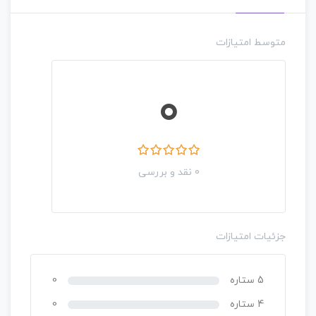
متوسط امتیازات
0
0 نقد و بررسی
جزئیات امتیازات
5 ستاره
0
4 ستاره
0