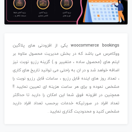
woocommerce bookings
یکی از افزودنی های پلاگین
ووکامرس می باشد که در بخش مدیریت محصول علاوه بر
ایتم های (محصول ساده ، متغییر و..) گزینه رزرو نوبت نیز
اضافه خواهد شد و در ان به راحتی می توانید تاریخ های کاری
، تعداد روز های اینده قابل رزرو ، ساعات قابل رزرو نوبت را
مشخص نموده و برای هر ساعت هزینه ای تعیین نمایید !!
همچنین در افزونه فوق شما این امکان را دارید تا حداکثر
تعداد افراد در صورتیکه خدمات برحسب تعداد افراد دارید
مشخص کنید و محدودیت گذاری نمایید .