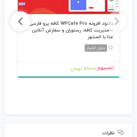
دانلود افزونه WPCafe Pro کافه پرو فارسی
– مدیریت کافه، رستوران و سفارش آنلاین
غذا با المنتور
بدون امتیاز
350,000
59,000 تومان
نظرات