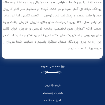
هدف ارائه برترین خدمات طراحی سایت ، میزبانی وب و دامنه و سامانه
پیامک حرفه ای آغاز نمود و در مدت کوتاه توانستیم نظر اکثر کاربران
خود را جلب نموده و پیشرفت قابل توجهی را کسب کنیم . اما این ماجرا
در اواخر سال 1401 پیرو درخواست های بالای کاربران افزایش یافت و به
سمت ارائه آموزش های تخصصی برنامه نویسی و فروش انواع قالب
های وردپرس و اسکریپت های اختصاصی قدم برداشتیم ، امید است در
این راه به یاری پرودگار متعال سرافراز باشیم و رضایت شما عزیزان را
هرچه بهتر کسب نماییم.
دسترسی سریع
درباره رادیزاین
تماس با پشتیبانی
اخبار و مقالات