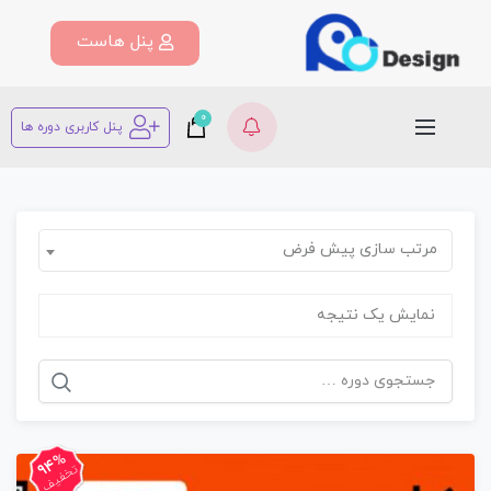
پنل هاست
0
پنل کاربری دوره ها
مرتب سازی پیش فرض
نمایش یک نتیجه
94%
تخفیف