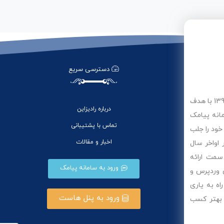
دسترسی سریع
گروه رادمان وب دیزاین (رادیزاین) ابتدا فعالیت خود را از سال 1399 با هدف
درباره رادیزاین
مانه پیامک
تماس با پشتیبانی
خود را جلب
اخبار و مقالات
 اواخر سال
 سمت ارائه
ورود به سامانه پیامک
 وردپرس و
ه به یاری
ورود به پنل هاست
 بهتر کسب