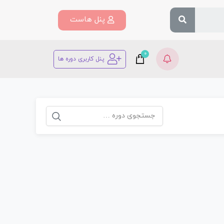
پنل هاست
0
پنل کاربری دوره ها