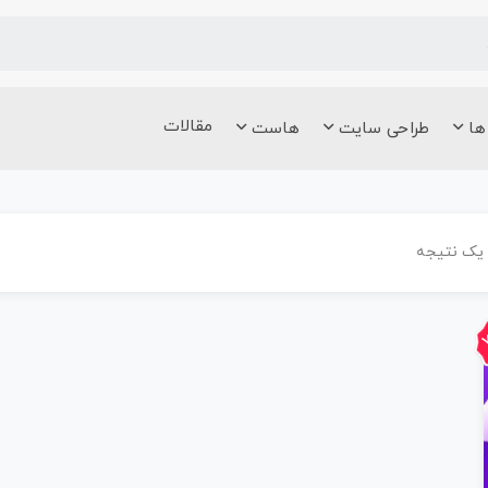
مقالات
 ها
طراحی سایت
هاست
یک نتیجه