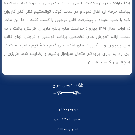
هدف ارائه برترین خدمات طراحی سایت ، میزبانی وب و دامنه و سامانه
پیامک حرفه ای آغاز نمود و در مدت کوتاه توانستیم نظر اکثر کاربران
خود را جلب نموده و پیشرفت قابل توجهی را کسب کنیم . اما این ماجرا
در اواخر سال 1401 پیرو درخواست های بالای کاربران افزایش یافت و به
سمت ارائه آموزش های تخصصی برنامه نویسی و فروش انواع قالب
های وردپرس و اسکریپت های اختصاصی قدم برداشتیم ، امید است در
این راه به یاری پرودگار متعال سرافراز باشیم و رضایت شما عزیزان را
هرچه بهتر کسب نماییم.
دسترسی سریع
درباره رادیزاین
تماس با پشتیبانی
اخبار و مقالات