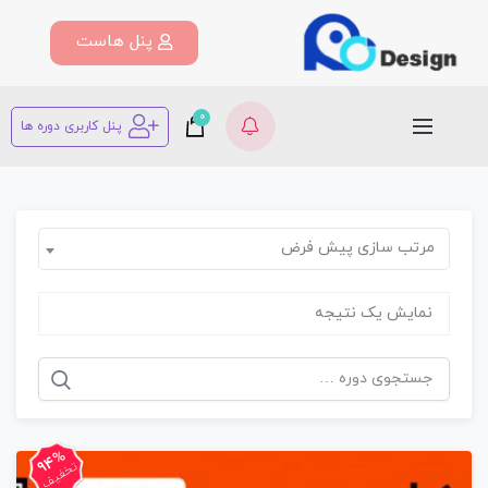
پنل هاست
0
پنل کاربری دوره ها
مرتب سازی پیش فرض
نمایش یک نتیجه
94%
تخفیف