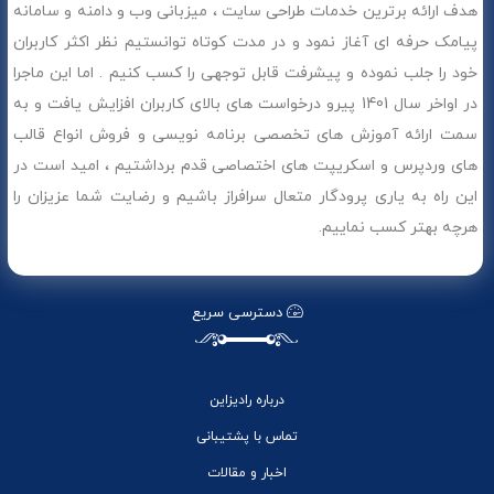
هدف ارائه برترین خدمات طراحی سایت ، میزبانی وب و دامنه و سامانه
پیامک حرفه ای آغاز نمود و در مدت کوتاه توانستیم نظر اکثر کاربران
خود را جلب نموده و پیشرفت قابل توجهی را کسب کنیم . اما این ماجرا
در اواخر سال 1401 پیرو درخواست های بالای کاربران افزایش یافت و به
سمت ارائه آموزش های تخصصی برنامه نویسی و فروش انواع قالب
های وردپرس و اسکریپت های اختصاصی قدم برداشتیم ، امید است در
این راه به یاری پرودگار متعال سرافراز باشیم و رضایت شما عزیزان را
هرچه بهتر کسب نماییم.
دسترسی سریع
درباره رادیزاین
تماس با پشتیبانی
اخبار و مقالات