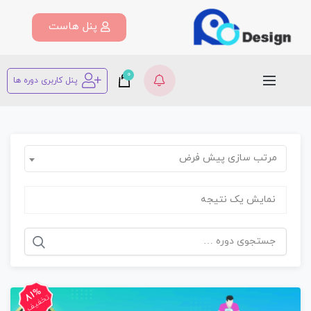
پنل هاست
0
پنل کاربری دوره ها
مرتب سازی پیش فرض
نمایش یک نتیجه
81%
تخفیف