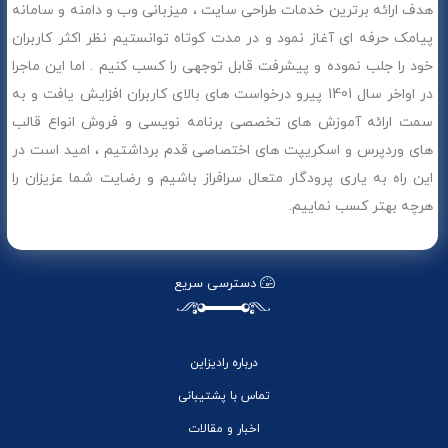
هدف ارائه برترین خدمات طراحی سایت ، میزبانی وب و دامنه و سامانه
پیامک حرفه ای آغاز نمود و در مدت کوتاه توانستیم نظر اکثر کاربران
خود را جلب نموده و پیشرفت قابل توجهی را کسب کنیم . اما این ماجرا
در اواخر سال 1401 پیرو درخواست های بالای کاربران افزایش یافت و به
سمت ارائه آموزش های تخصصی برنامه نویسی و فروش انواع قالب
های وردپرس و اسکریپت های اختصاصی قدم برداشتیم ، امید است در
این راه به یاری پرودگار متعال سرافراز باشیم و رضایت شما عزیزان را
هرچه بهتر کسب نماییم.
دسترسی سریع
درباره رادیزاین
تماس با پشتیبانی
اخبار و مقالات