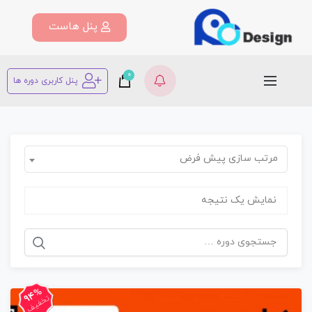
پنل هاست
0
پنل کاربری دوره ها
مرتب سازی پیش فرض
نمایش یک نتیجه
94%
تخفیف